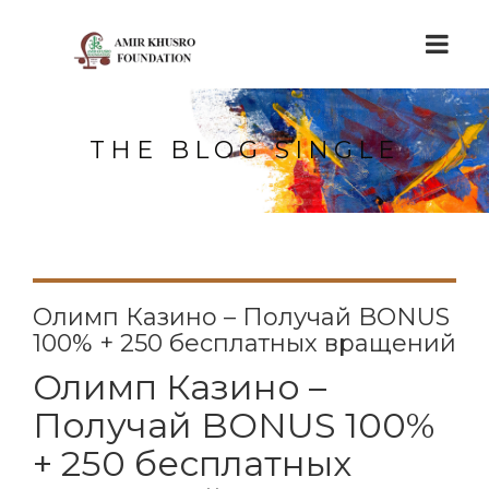
THE BLOG SINGLE
Олимп Казино – Получай BONUS
100% + 250 бесплатных вращений
Олимп Казино –
Получай BONUS 100%
+ 250 бесплатных