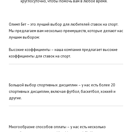
круглосуточно, чтобы помочь вам в любое время.
Преимущества Олимп Бет
Олимп Бет – это лучший выбор для любителей ставок на спорт.
Мы предлагаем вам несколько преимуществ, которые делают нас
лучшим выбором:
Высокие коэффициенты – наша компания предлагает высокие
коэффициенты для ставок на спорт.
Большой выбор спортивных дисциплин – у нас есть более 20
спортивных дисциплин, включая футбол, баскетбол, хоккей и
другие.
Многообразие способов оплаты – у нас есть несколько