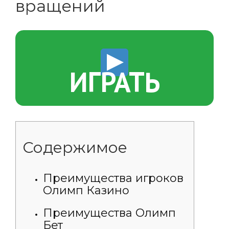
вращений
ИГРАТЬ
Содержимое
Преимущества игроков
Олимп Казино
Преимущества Олимп
Бет