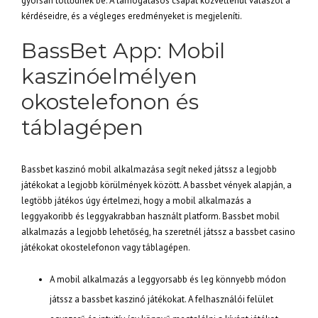
gyorsan töltődnek be. A támogatásos csapat közvetlenül válaszol a
kérdéseidre, és a végleges eredményeket is megjeleníti.
BassBet App: Mobil
kaszinóelmélyen
okostelefonon és
táblagépen
Bassbet kaszinó mobil alkalmazása segít neked játssz a legjobb
játékokat a legjobb körülmények között. A bassbet vények alapján, a
legtöbb játékos úgy értelmezi, hogy a mobil alkalmazás a
leggyakoribb és leggyakrabban használt platform. Bassbet mobil
alkalmazás a legjobb lehetőség, ha szeretnél játssz a bassbet casino
játékokat okostelefonon vagy táblagépen.
A mobil alkalmazás a leggyorsabb és leg könnyebb módon
játssz a bassbet kaszinó játékokat. A felhasználói felület