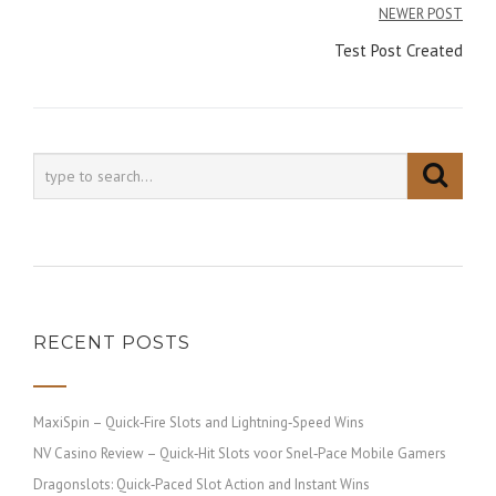
NEWER POST
Test Post Created
RECENT POSTS
MaxiSpin – Quick‑Fire Slots and Lightning‑Speed Wins
NV Casino Review – Quick‑Hit Slots voor Snel‑Pace Mobile Gamers
Dragonslots: Quick‑Paced Slot Action and Instant Wins