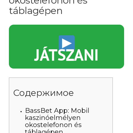
okostelefonon és
táblagépen
JÁTSZANI
Содержимое
BassBet App: Mobil
kaszinóelmélyen
okostelefonon és
táblagépen