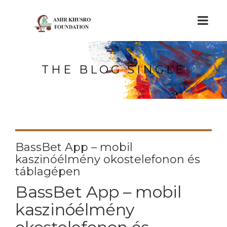
THE BLOG SINGLE
BassBet App – mobil
kaszinóélmény okostelefonon és
táblagépen
BassBet App – mobil
kaszinóélmény