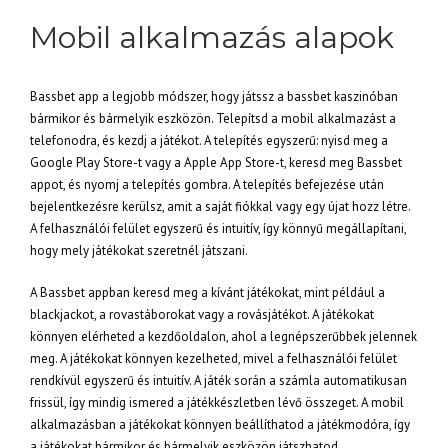
Mobil alkalmazás alapok
Bassbet app a legjobb módszer, hogy játssz a bassbet kaszinóban
bármikor és bármelyik eszközön. Telepítsd a mobil alkalmazást a
telefonodra, és kezdj a játékot. A telepítés egyszerű: nyisd meg a
Google Play Store-t vagy a Apple App Store-t, keresd meg Bassbet
appot, és nyomj a telepítés gombra. A telepítés befejezése után
bejelentkezésre kerülsz, amit a saját fiókkal vagy egy újat hozz létre.
A felhasználói felület egyszerű és intuitív, így könnyű megállapítani,
hogy mely játékokat szeretnél játszani.
A Bassbet appban keresd meg a kívánt játékokat, mint például a
blackjackot, a rovastáborokat vagy a rovásjátékot. A játékokat
könnyen elérheted a kezdőoldalon, ahol a legnépszerűbbek jelennek
meg. A játékokat könnyen kezelheted, mivel a felhasználói felület
rendkívül egyszerű és intuitív. A játék során a számla automatikusan
frissül, így mindig ismered a játékkészletben lévő összeget. A mobil
alkalmazásban a játékokat könnyen beállíthatod a játékmodóra, így
a játékokat bármikor és bármelyik eszközön játszhatod.