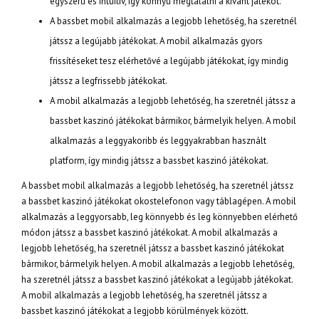
egyszerű és intuitív, így könnyű megtalálni a kívánt játékot.
A bassbet mobil alkalmazás a legjobb lehetőség, ha szeretnél
játssz a legújabb játékokat. A mobil alkalmazás gyors
frissítéseket tesz elérhetővé a legújabb játékokat, így mindig
játssz a legfrissebb játékokat.
A mobil alkalmazás a legjobb lehetőség, ha szeretnél játssz a
bassbet kaszinó játékokat bármikor, bármelyik helyen. A mobil
alkalmazás a leggyakoribb és leggyakrabban használt
platform, így mindig játssz a bassbet kaszinó játékokat.
A bassbet mobil alkalmazás a legjobb lehetőség, ha szeretnél játssz
a bassbet kaszinó játékokat okostelefonon vagy táblagépen. A mobil
alkalmazás a leggyorsabb, leg könnyebb és leg könnyebben elérhető
módon játssz a bassbet kaszinó játékokat. A mobil alkalmazás a
legjobb lehetőség, ha szeretnél játssz a bassbet kaszinó játékokat
bármikor, bármelyik helyen. A mobil alkalmazás a legjobb lehetőség,
ha szeretnél játssz a bassbet kaszinó játékokat a legújabb játékokat.
A mobil alkalmazás a legjobb lehetőség, ha szeretnél játssz a
bassbet kaszinó játékokat a legjobb körülmények között.